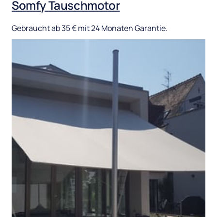
Somfy 
Tauschmotor
Gebraucht 
ab 
35 
€ 
mit 
24 
Monaten 
Garantie.