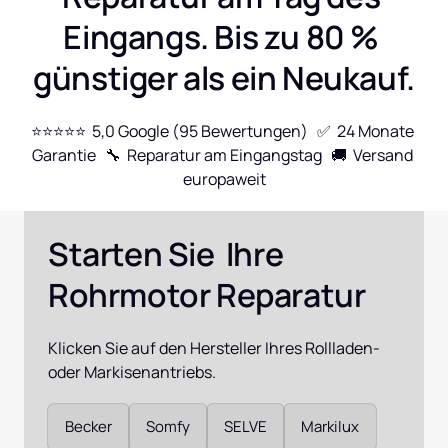
Eingangs. Bis zu 80 % 
günstiger als ein Neukauf.
⭐⭐⭐⭐⭐  5,0 Google (95 Bewertungen)   ✅  24 Monate 
Garantie   🔧  Reparatur am Eingangstag   🚚  Versand 
europaweit
Starten Sie  Ihre 
Rohrmotor Reparatur
Klicken Sie auf den Hersteller Ihres Rollladen- 
oder Markisenantriebs.
Auswählen
Becker
Somfy
SELVE
Markilux