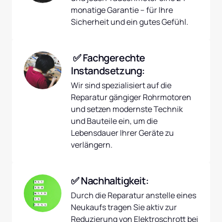
monatige Garantie – für Ihre 
Sicherheit und ein gutes Gefühl.
 ✅ Fachgerechte 
Instandsetzung:
Wir sind spezialisiert auf die 
Reparatur gängiger Rohrmotoren 
und setzen modernste Technik 
und Bauteile ein, um die 
Lebensdauer Ihrer Geräte zu 
verlängern.
✅ Nachhaltigkeit:
Durch die Reparatur anstelle eines 
Neukaufs tragen Sie aktiv zur 
Reduzierung von Elektroschrott bei 