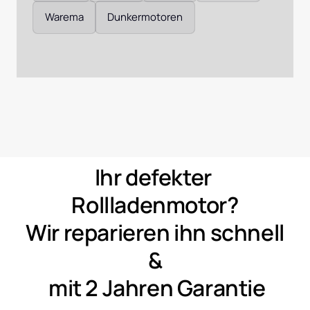
Warema
Dunkermotoren
Ihr 
defekter 
Rollladenmotor?
Wir 
reparieren 
ihn 
schnell 
&
mit 
2 
Jahren 
Garantie