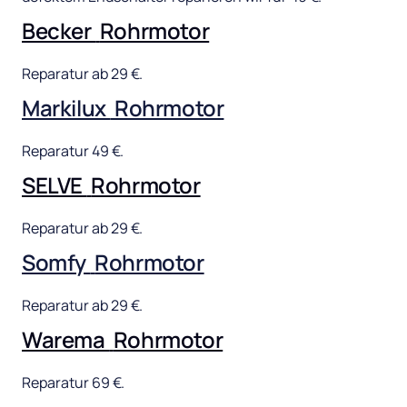
Becker 
Rohrmotor
Reparatur 
ab 
29 
€.
Markilux 
Rohrmotor
Reparatur 
49 
€.
SELVE 
Rohrmotor
Reparatur 
ab 
29 
€.
Somfy 
Rohrmotor
Reparatur 
ab 
29 
€.
Warema 
Rohrmotor
Reparatur 
69 
€.