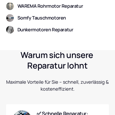
WAREMA Rohrmotor Reparatur
Somfy Tauschmotoren
Dunkermotoren Reparatur
Warum sich unsere 
Reparatur lohnt
Maximale Vorteile für Sie – schnell, zuverlässig & 
kosteneffizient.
✅ Schnelle Reparatur: