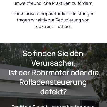
umweltfreundliche Praktiken zu fördern.
 Durch unsere Reparaturdienstleistungen 
tragen wir aktiv zur Reduzierung von 
Elektroschrott bei.
So finden Sie den 
Verursacher.
 Ist der Rohrmotor oder die 
Rolladensteuerung 
defekt?
Ermitteln Sie mit unserer kostenlosen 