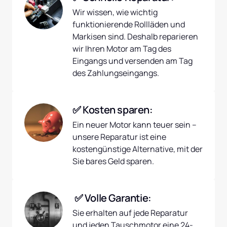
Wir wissen, wie wichtig 
funktionierende Rollläden und 
Markisen sind. Deshalb reparieren 
wir Ihren Motor am Tag des 
Eingangs und versenden am Tag 
des Zahlungseingangs.
✅ Kosten sparen:
Ein neuer Motor kann teuer sein – 
unsere Reparatur ist eine 
kostengünstige Alternative, mit der 
Sie bares Geld sparen.
 ✅ Volle Garantie:
Sie erhalten auf jede Reparatur 
und jeden Tauschmotor eine 24-