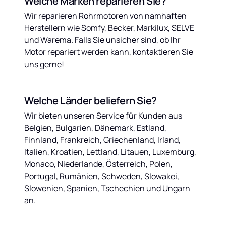
Welche Marken reparieren Sie?
Wir reparieren Rohrmotoren von namhaften 
Herstellern wie Somfy, Becker, Markilux, SELVE 
und Warema. Falls Sie unsicher sind, ob Ihr 
Motor repariert werden kann, kontaktieren Sie 
uns gerne!
Welche Länder beliefern Sie?
Wir bieten unseren Service für Kunden aus 
Belgien, Bulgarien, Dänemark, Estland, 
Finnland, Frankreich, Griechenland, Irland, 
Italien, Kroatien, Lettland, Litauen, Luxemburg, 
Monaco, Niederlande, Österreich, Polen, 
Portugal, Rumänien, Schweden, Slowakei, 
Slowenien, Spanien, Tschechien und Ungarn 
an.