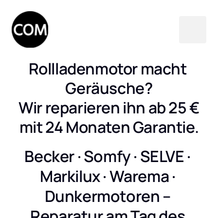
Rollladenmotor macht 
Geräusche?

Wir reparieren ihn ab 25 €

mit 24 Monaten Garantie.
Becker · Somfy · SELVE · 
Markilux · Warema · 
Dunkermotoren – 
Reparatur am Tag des 