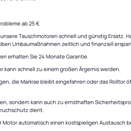
Probleme ab 25 €.
n unsere Tauschmotoren schnell und günstig Ersatz. H
eiben Umbaumaßnahmen zeitlich und finanziell erspar
n erhalten Sie 24 Monate Garantie.
or kann schnell zu einem großen Ärgernis werden. 
en, die Markise bleibt eingefahren oder das Rolltor öf
en, sondern kann auch zu ernsthaften Sicherheitspro
ruchschutz dient. 
r Motor automatisch einen kostspieligen Austausch b