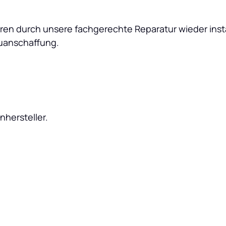
toren durch unsere fachgerechte Reparatur wieder inst
euanschaffung.
nhersteller.