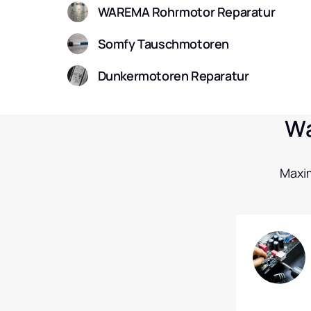
WAREMA Rohrmotor Reparatur
Somfy Tauschmotoren
Dunkermotoren Reparatur
Wa
Maxim