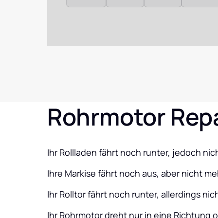
Rohrmotor Rep
Ihr Rollladen fährt noch runter, jedoch ni
Ihre Markise fährt noch aus, aber nicht me
Ihr Rolltor fährt noch runter, allerdings ni
Ihr Rohrmotor dreht nur in eine Richtung 