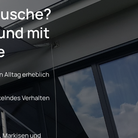
äusche?
e
 Alltag erheblich 
 
 Markisen und 