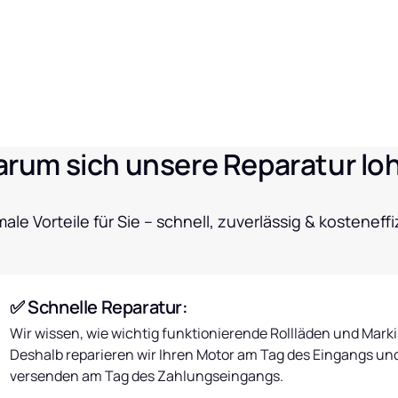
rum sich unsere Reparatur lo
ale Vorteile für Sie – schnell, zuverlässig & kosteneffi
✅ Schnelle Reparatur:
Wir wissen, wie wichtig funktionierende Rollläden und Markis
Deshalb reparieren wir Ihren Motor am Tag des Eingangs und
versenden am Tag des Zahlungseingangs.