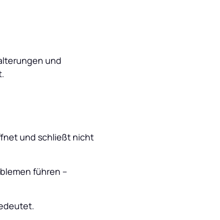
alterungen und 
t.
fnet und schließt nicht 
blemen führen – 
edeutet. 