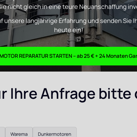
Sie nicht gleich in eine teure Neuanschaffung in
uf unsere langjährige Erfahrung und senden Sie I
heute ein!
ROHRMOTOR REPARATUR S
 Ihre Anfrage bitte 
Warema
Dunkermotoren