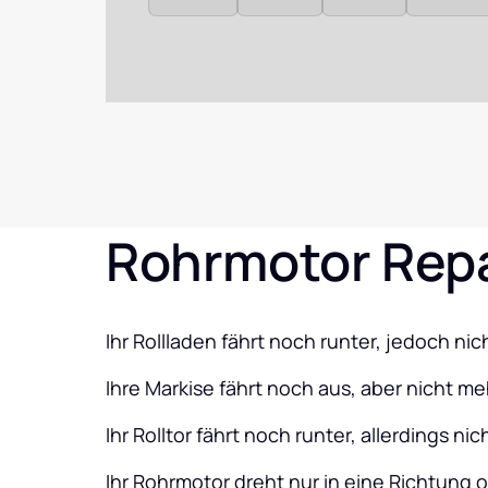
Rohrmotor Rep
Ihr Rollladen fährt noch runter, jedoch ni
Ihre Markise fährt noch aus, aber nicht me
Ihr Rolltor fährt noch runter, allerdings ni
Ihr Rohrmotor dreht nur in eine Richtung 