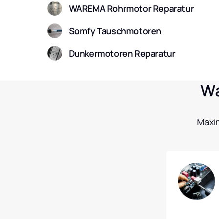
WAREMA Rohrmotor Reparatur
Somfy Tauschmotoren
Dunkermotoren Reparatur
Wa
Maxim