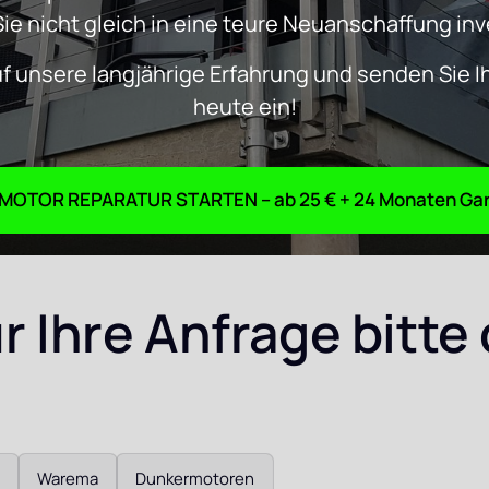
Sie nicht gleich in eine teure Neuanschaffung in
uf unsere langjährige Erfahrung und senden Sie I
heute ein!
ROHRMOTOR REPARATUR S
 Ihre Anfrage bitte 
Warema
Dunkermotoren