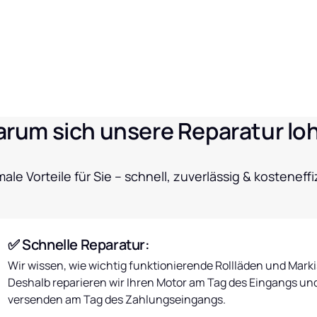
rum sich unsere Reparatur lo
ale Vorteile für Sie – schnell, zuverlässig & kosteneffi
✅ Schnelle Reparatur:
Wir wissen, wie wichtig funktionierende Rollläden und Markis
Deshalb reparieren wir Ihren Motor am Tag des Eingangs und
versenden am Tag des Zahlungseingangs.