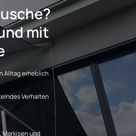
äusche?
e
 Alltag erheblich 
 
 Markisen und 