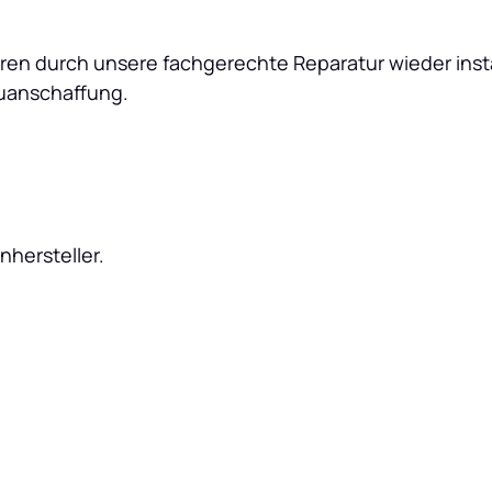
toren durch unsere fachgerechte Reparatur wieder inst
euanschaffung.
nhersteller.