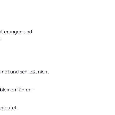
alterungen und 
t.
fnet und schließt nicht 
blemen führen – 
edeutet. 