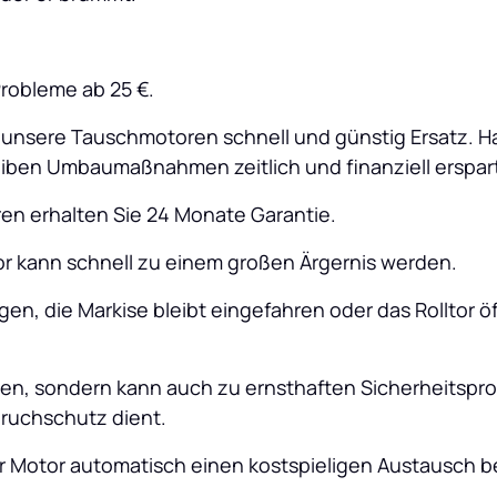
Probleme ab 25 €.
n unsere Tauschmotoren schnell und günstig Ersatz. H
eiben Umbaumaßnahmen zeitlich und finanziell erspar
n erhalten Sie 24 Monate Garantie.
or kann schnell zu einem großen Ärgernis werden. 
en, die Markise bleibt eingefahren oder das Rolltor öf
en, sondern kann auch zu ernsthaften Sicherheitspro
ruchschutz dient. 
r Motor automatisch einen kostspieligen Austausch b