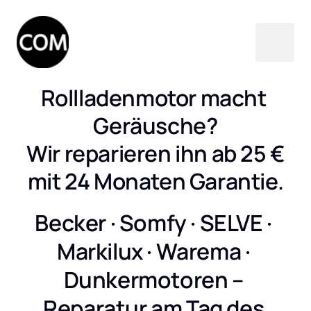
Rollladenmotor macht 
Geräusche?

Wir reparieren ihn ab 25 €

mit 24 Monaten Garantie.
Becker · Somfy · SELVE · 
Markilux · Warema · 
Dunkermotoren – 
Reparatur am Tag des 