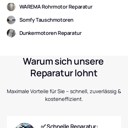
WAREMA Rohrmotor Reparatur
Somfy Tauschmotoren
Dunkermotoren Reparatur
Warum sich unsere 
Reparatur lohnt
Maximale Vorteile für Sie – schnell, zuverlässig & 
kosteneffizient.
✅ Schnelle Reparatur: