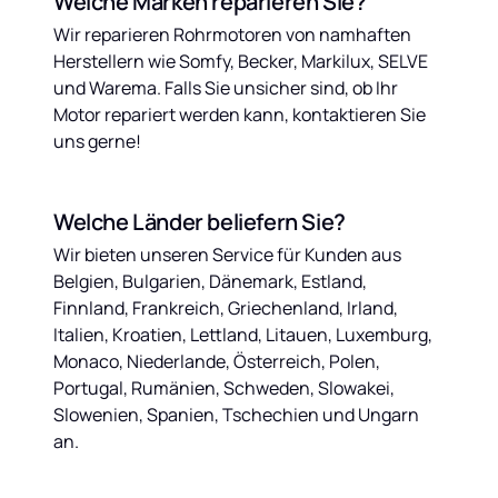
Welche Marken reparieren Sie?
Wir reparieren Rohrmotoren von namhaften 
Herstellern wie Somfy, Becker, Markilux, SELVE 
und Warema. Falls Sie unsicher sind, ob Ihr 
Motor repariert werden kann, kontaktieren Sie 
uns gerne!
Welche Länder beliefern Sie?
Wir bieten unseren Service für Kunden aus 
Belgien, Bulgarien, Dänemark, Estland, 
Finnland, Frankreich, Griechenland, Irland, 
Italien, Kroatien, Lettland, Litauen, Luxemburg, 
Monaco, Niederlande, Österreich, Polen, 
Portugal, Rumänien, Schweden, Slowakei, 
Slowenien, Spanien, Tschechien und Ungarn 
an.