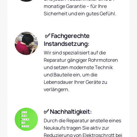
monatige Garantie – für Ihre 
Sicherheit und ein gutes Gefühl.
 ✅ Fachgerechte 
Instandsetzung:
Wir sind spezialisiert auf die 
Reparatur gängiger Rohrmotoren 
und setzen modernste Technik 
und Bauteile ein, um die 
Lebensdauer Ihrer Geräte zu 
verlängern.
✅ Nachhaltigkeit:
Durch die Reparatur anstelle eines 
Neukaufs tragen Sie aktiv zur 
Reduzierung von Elektroschrott bei 