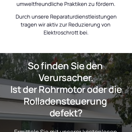
umweltfreundliche Praktiken zu fördern.
 Durch unsere Reparaturdienstleistungen 
tragen wir aktiv zur Reduzierung von 
Elektroschrott bei.
So finden Sie den 
Verursacher.
 Ist der Rohrmotor oder die 
Rolladensteuerung 
defekt?
Ermitteln Sie mit unserer kostenlosen 