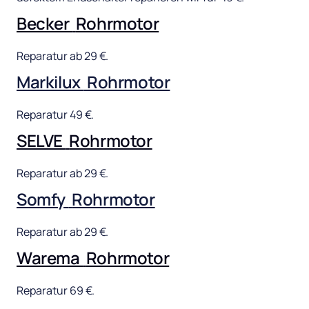
Becker 
Rohrmotor
Reparatur 
ab 
29 
€.
Markilux 
Rohrmotor
Reparatur 
49 
€.
SELVE 
Rohrmotor
Reparatur 
ab 
29 
€.
Somfy 
Rohrmotor
Reparatur 
ab 
29 
€.
Warema 
Rohrmotor
Reparatur 
69 
€.