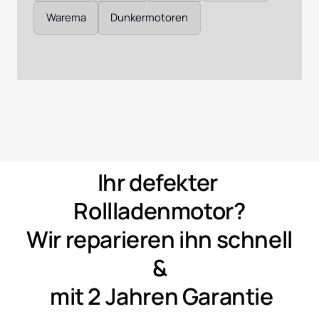
Warema
Dunkermotoren
Ihr 
defekter 
Rollladenmotor?
Wir 
reparieren 
ihn 
schnell 
&
mit 
2 
Jahren 
Garantie