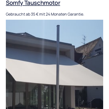
Somfy 
Tauschmotor
Gebraucht 
ab 
35 
€ 
mit 
24 
Monaten 
Garantie.