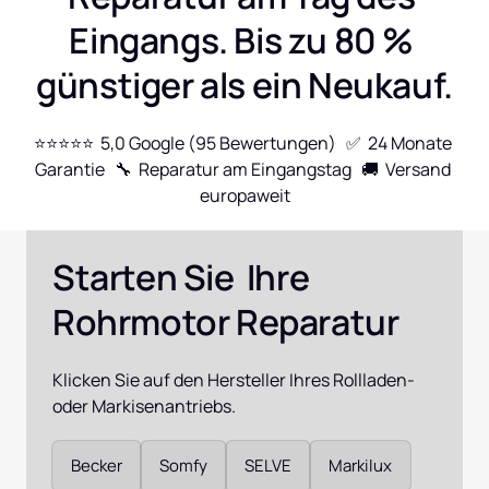
Eingangs. Bis zu 80 % 
günstiger als ein Neukauf.
⭐⭐⭐⭐⭐  5,0 Google (95 Bewertungen)   ✅  24 Monate 
Garantie   🔧  Reparatur am Eingangstag   🚚  Versand 
europaweit
Starten Sie  Ihre 
Rohrmotor Reparatur
Klicken Sie auf den Hersteller Ihres Rollladen- 
oder Markisenantriebs.
Auswählen
Becker
Somfy
SELVE
Markilux