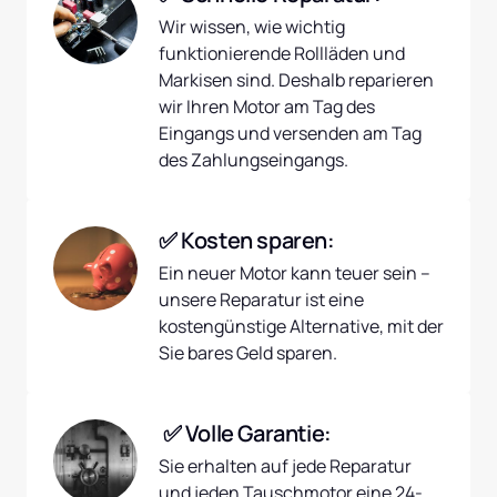
Wir wissen, wie wichtig 
funktionierende Rollläden und 
Markisen sind. Deshalb reparieren 
wir Ihren Motor am Tag des 
Eingangs und versenden am Tag 
des Zahlungseingangs.
✅ Kosten sparen:
Ein neuer Motor kann teuer sein – 
unsere Reparatur ist eine 
kostengünstige Alternative, mit der 
Sie bares Geld sparen.
 ✅ Volle Garantie:
Sie erhalten auf jede Reparatur 
und jeden Tauschmotor eine 24-