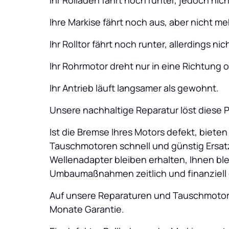
Ihr Rolladen fährt noch runter, jedoch nic
Ihre Markise fährt noch aus, aber nicht me
Ihr Rolltor fährt noch runter, allerdings ni
Ihr Rohrmotor dreht nur in eine Richtung 
Ihr Antrieb läuft langsamer als gewohnt.
Unsere nachhaltige Reparatur löst diese 
Ist die Bremse Ihres Motors defekt, bieten
Tauschmotoren schnell und günstig Ersat
Wellenadapter bleiben erhalten, Ihnen ble
Umbaumaßnahmen zeitlich und finanziell 
Auf unsere Reparaturen und Tauschmotore
Monate Garantie.