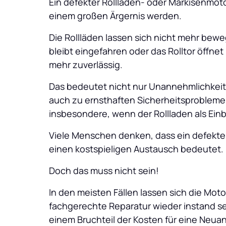
Ein defekter Rollladen- oder Markisenmoto
einem großen Ärgernis werden. 
Die Rollläden lassen sich nicht mehr bewe
bleibt eingefahren oder das Rolltor öffnet 
mehr zuverlässig. 
Das bedeutet nicht nur Unannehmlichkeit
auch zu ernsthaften Sicherheitsproblemen
insbesondere, wenn der Rollladen als Einb
Viele Menschen denken, dass ein defekte
einen kostspieligen Austausch bedeutet. 
Doch das muss nicht sein! 
In den meisten Fällen lassen sich die Mot
fachgerechte Reparatur wieder instand se
einem Bruchteil der Kosten für eine Neua