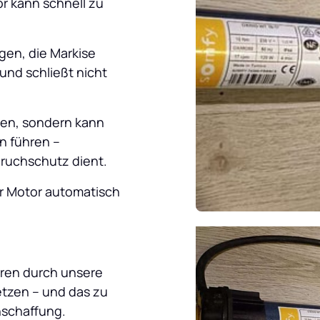
r kann schnell zu 
gen, die Markise 
und schließt nicht 
en, sondern kann 
 führen – 
ruchschutz dient. 
r Motor automatisch 
oren durch unsere 
tzen – und das zu 
nschaffung.