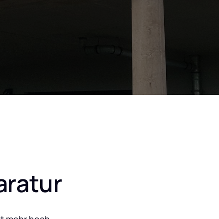
aratur