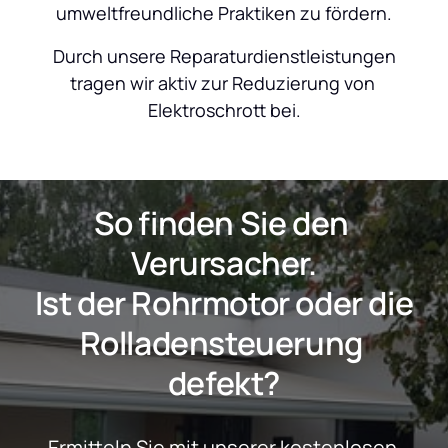
umweltfreundliche Praktiken zu fördern.
 Durch unsere Reparaturdienstleistungen 
tragen wir aktiv zur Reduzierung von 
Elektroschrott bei.
So finden Sie den 
Verursacher.
 Ist der Rohrmotor oder die 
Rolladensteuerung 
defekt?
Ermitteln Sie mit unserer kostenlosen 