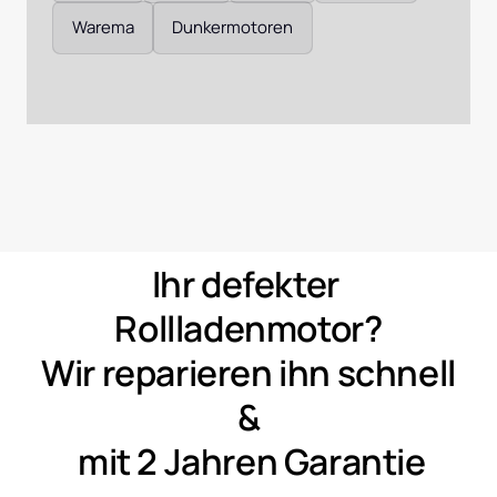
Warema
Dunkermotoren
Ihr 
defekter 
Rollladenmotor?
Wir 
reparieren 
ihn 
schnell 
&
mit 
2 
Jahren 
Garantie