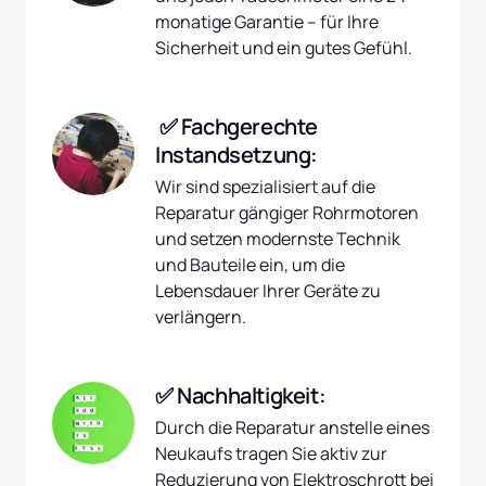
monatige Garantie – für Ihre 
Sicherheit und ein gutes Gefühl.
 ✅ Fachgerechte 
Instandsetzung:
Wir sind spezialisiert auf die 
Reparatur gängiger Rohrmotoren 
und setzen modernste Technik 
und Bauteile ein, um die 
Lebensdauer Ihrer Geräte zu 
verlängern.
✅ Nachhaltigkeit:
Durch die Reparatur anstelle eines 
Neukaufs tragen Sie aktiv zur 
Reduzierung von Elektroschrott bei 