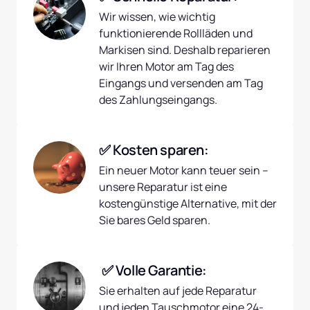
Wir wissen, wie wichtig 
funktionierende Rollläden und 
Markisen sind. Deshalb reparieren 
wir Ihren Motor am Tag des 
Eingangs und versenden am Tag 
des Zahlungseingangs.
✅ Kosten sparen:
Ein neuer Motor kann teuer sein – 
unsere Reparatur ist eine 
kostengünstige Alternative, mit der 
Sie bares Geld sparen.
 ✅ Volle Garantie:
Sie erhalten auf jede Reparatur 
und jeden Tauschmotor eine 24-