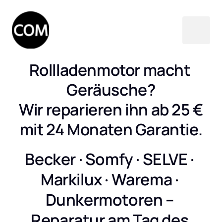
Rollladenmotor macht 
Geräusche?

Wir reparieren ihn ab 25 €

mit 24 Monaten Garantie.
Becker · Somfy · SELVE · 
Markilux · Warema · 
Dunkermotoren – 
Reparatur am Tag des 