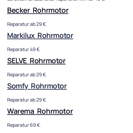
Becker 
Rohrmotor
Reparatur 
ab 
29 
€.
Markilux 
Rohrmotor
Reparatur 
49 
€.
SELVE 
Rohrmotor
Reparatur 
ab 
29 
€.
Somfy 
Rohrmotor
Reparatur 
ab 
29 
€.
Warema 
Rohrmotor
Reparatur 
69 
€.