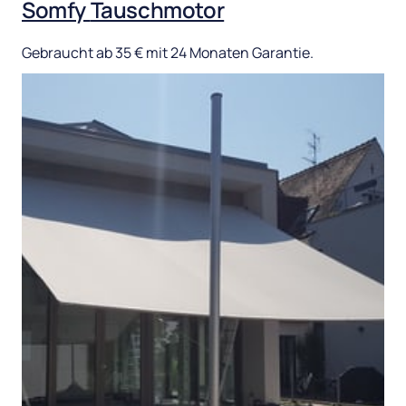
Somfy 
Tauschmotor
Gebraucht 
ab 
35 
€ 
mit 
24 
Monaten 
Garantie.