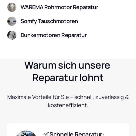
WAREMA Rohrmotor Reparatur
Somfy Tauschmotoren
Dunkermotoren Reparatur
Warum sich unsere 
Reparatur lohnt
Maximale Vorteile für Sie – schnell, zuverlässig & 
kosteneffizient.
✅ Schnelle Reparatur: