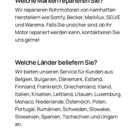
Welche Marken reparieren Sie?
Wir reparieren Rohrmotoren von namhaften 
Herstellern wie Somfy, Becker, Markilux, SELVE 
und Warema. Falls Sie unsicher sind, ob Ihr 
Motor repariert werden kann, kontaktieren Sie 
uns gerne!
Welche Länder beliefern Sie?
Wir bieten unseren Service für Kunden aus 
Belgien, Bulgarien, Dänemark, Estland, 
Finnland, Frankreich, Griechenland, Irland, 
Italien, Kroatien, Lettland, Litauen, Luxemburg, 
Monaco, Niederlande, Österreich, Polen, 
Portugal, Rumänien, Schweden, Slowakei, 
Slowenien, Spanien, Tschechien und Ungarn 
an.