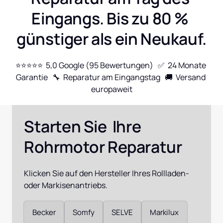
Eingangs. Bis zu 80 % 
günstiger als ein Neukauf.
⭐⭐⭐⭐⭐  5,0 Google (95 Bewertungen)   ✅  24 Monate 
Garantie   🔧  Reparatur am Eingangstag   🚚  Versand 
europaweit
Starten Sie  Ihre 
Rohrmotor Reparatur
Klicken Sie auf den Hersteller Ihres Rollladen- 
oder Markisenantriebs.
Auswählen
Becker
Somfy
SELVE
Markilux