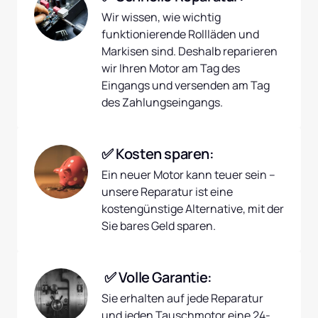
Wir wissen, wie wichtig 
funktionierende Rollläden und 
Markisen sind. Deshalb reparieren 
wir Ihren Motor am Tag des 
Eingangs und versenden am Tag 
des Zahlungseingangs.
✅ Kosten sparen:
Ein neuer Motor kann teuer sein – 
unsere Reparatur ist eine 
kostengünstige Alternative, mit der 
Sie bares Geld sparen.
 ✅ Volle Garantie:
Sie erhalten auf jede Reparatur 
und jeden Tauschmotor eine 24-