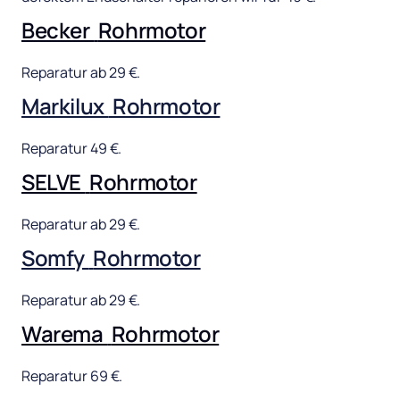
Becker 
Rohrmotor
Reparatur 
ab 
29 
€.
Markilux 
Rohrmotor
Reparatur 
49 
€.
SELVE 
Rohrmotor
Reparatur 
ab 
29 
€.
Somfy 
Rohrmotor
Reparatur 
ab 
29 
€.
Warema 
Rohrmotor
Reparatur 
69 
€.