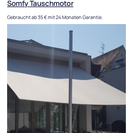
Somfy 
Tauschmotor
Gebraucht 
ab 
35 
€ 
mit 
24 
Monaten 
Garantie.