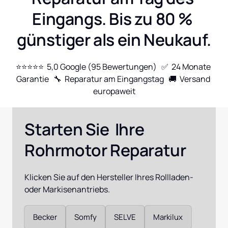
Eingangs. Bis zu 80 % 
günstiger als ein Neukauf.
⭐⭐⭐⭐⭐  5,0 Google (95 Bewertungen)   ✅  24 Monate 
Garantie   🔧  Reparatur am Eingangstag   🚚  Versand 
europaweit
Starten Sie  Ihre 
Rohrmotor Reparatur
Klicken Sie auf den Hersteller Ihres Rollladen- 
oder Markisenantriebs.
Auswählen
Becker
Somfy
SELVE
Markilux