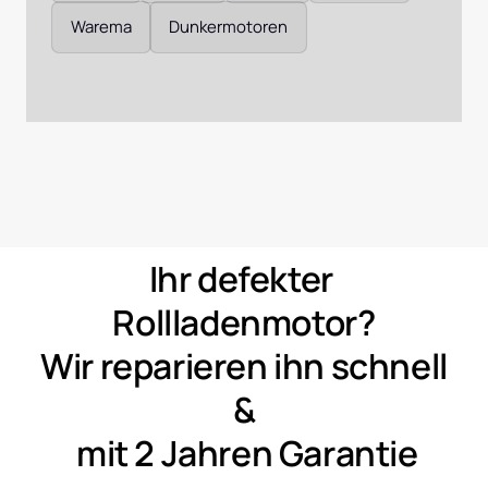
Warema
Dunkermotoren
Ihr 
defekter 
Rollladenmotor?
Wir 
reparieren 
ihn 
schnell 
&
mit 
2 
Jahren 
Garantie