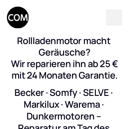
Rollladenmotor macht 
Geräusche?

Wir reparieren ihn ab 25 €

mit 24 Monaten Garantie.
Becker · Somfy · SELVE · 
Markilux · Warema · 
Dunkermotoren – 
Reparatur am Tag des 