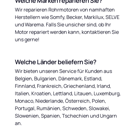
Welche Marken reparieren Sie?
Wir reparieren Rohrmotoren von namhaften 
Herstellern wie Somfy, Becker, Markilux, SELVE 
und Warema. Falls Sie unsicher sind, ob Ihr 
Motor repariert werden kann, kontaktieren Sie 
uns gerne!
Welche Länder beliefern Sie?
Wir bieten unseren Service für Kunden aus 
Belgien, Bulgarien, Dänemark, Estland, 
Finnland, Frankreich, Griechenland, Irland, 
Italien, Kroatien, Lettland, Litauen, Luxemburg, 
Monaco, Niederlande, Österreich, Polen, 
Portugal, Rumänien, Schweden, Slowakei, 
Slowenien, Spanien, Tschechien und Ungarn 
an.