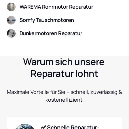
WAREMA Rohrmotor Reparatur
Somfy Tauschmotoren
Dunkermotoren Reparatur
Warum sich unsere 
Reparatur lohnt
Maximale Vorteile für Sie – schnell, zuverlässig & 
kosteneffizient.
✅ Schnelle Reparatur: