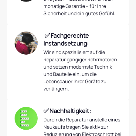
monatige Garantie – für Ihre 
Sicherheit und ein gutes Gefühl.
 ✅ Fachgerechte 
Instandsetzung:
Wir sind spezialisiert auf die 
Reparatur gängiger Rohrmotoren 
und setzen modernste Technik 
und Bauteile ein, um die 
Lebensdauer Ihrer Geräte zu 
verlängern.
✅ Nachhaltigkeit:
Durch die Reparatur anstelle eines 
Neukaufs tragen Sie aktiv zur 
Reduzierung von Elektroschrott bei 