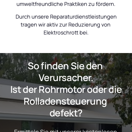
umweltfreundliche Praktiken zu fördern.
 Durch unsere Reparaturdienstleistungen 
tragen wir aktiv zur Reduzierung von 
Elektroschrott bei.
So finden Sie den 
Verursacher.
 Ist der Rohrmotor oder die 
Rolladensteuerung 
defekt?
Ermitteln Sie mit unserer kostenlosen 