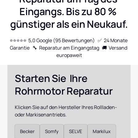
Eingangs. Bis zu 80 % 
günstiger als ein Neukauf.
⭐⭐⭐⭐⭐  5,0 Google (95 Bewertungen)   ✅  24 Monate 
Garantie   🔧  Reparatur am Eingangstag   🚚  Versand 
europaweit
Starten Sie  Ihre 
Rohrmotor Reparatur
Klicken Sie auf den Hersteller Ihres Rollladen- 
oder Markisenantriebs.
Auswählen
Becker
Somfy
SELVE
Markilux