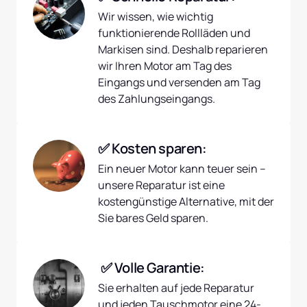
Wir wissen, wie wichtig 
funktionierende Rollläden und 
Markisen sind. Deshalb reparieren 
wir Ihren Motor am Tag des 
Eingangs und versenden am Tag 
des Zahlungseingangs.
✅ Kosten sparen:
Ein neuer Motor kann teuer sein – 
unsere Reparatur ist eine 
kostengünstige Alternative, mit der 
Sie bares Geld sparen.
 ✅ Volle Garantie:
Sie erhalten auf jede Reparatur 
und jeden Tauschmotor eine 24-