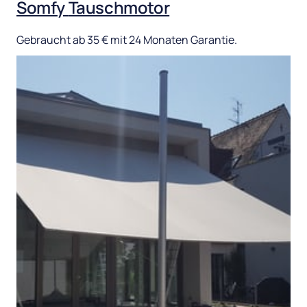
Somfy 
Tauschmotor
Gebraucht 
ab 
35 
€ 
mit 
24 
Monaten 
Garantie.