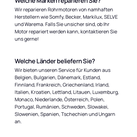
Welche Marken reparieren Sie?
Wir reparieren Rohrmotoren von namhaften 
Herstellern wie Somfy, Becker, Markilux, SELVE 
und Warema. Falls Sie unsicher sind, ob Ihr 
Motor repariert werden kann, kontaktieren Sie 
uns gerne!
Welche Länder beliefern Sie?
Wir bieten unseren Service für Kunden aus 
Belgien, Bulgarien, Dänemark, Estland, 
Finnland, Frankreich, Griechenland, Irland, 
Italien, Kroatien, Lettland, Litauen, Luxemburg, 
Monaco, Niederlande, Österreich, Polen, 
Portugal, Rumänien, Schweden, Slowakei, 
Slowenien, Spanien, Tschechien und Ungarn 
an.