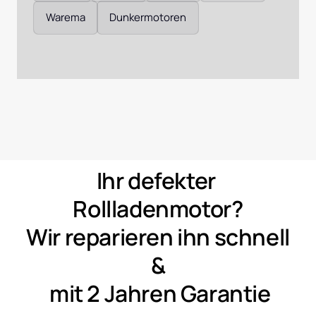
Warema
Dunkermotoren
Ihr 
defekter 
Rollladenmotor?
Wir 
reparieren 
ihn 
schnell 
&
mit 
2 
Jahren 
Garantie