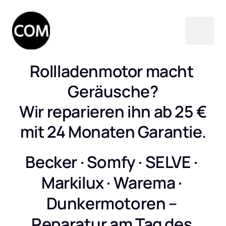
Rollladenmotor macht 
Geräusche?

Wir reparieren ihn ab 25 €

mit 24 Monaten Garantie.
Becker · Somfy · SELVE · 
Markilux · Warema · 
Dunkermotoren – 
Reparatur am Tag des 