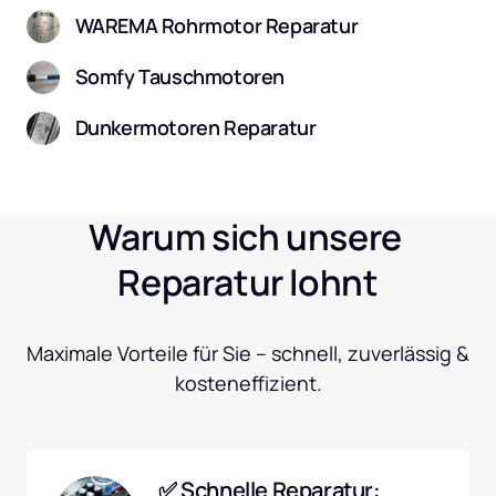
WAREMA Rohrmotor Reparatur
Somfy Tauschmotoren
Dunkermotoren Reparatur
Warum sich unsere 
Reparatur lohnt
Maximale Vorteile für Sie – schnell, zuverlässig & 
kosteneffizient.
✅ Schnelle Reparatur: