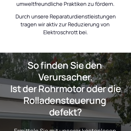
umweltfreundliche Praktiken zu fördern.
 Durch unsere Reparaturdienstleistungen 
tragen wir aktiv zur Reduzierung von 
Elektroschrott bei.
So finden Sie den 
Verursacher.
 Ist der Rohrmotor oder die 
Rolladensteuerung 
defekt?
Ermitteln Sie mit unserer kostenlosen 