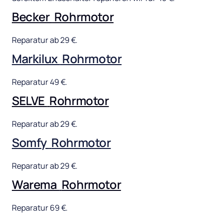
Becker 
Rohrmotor
Reparatur 
ab 
29 
€.
Markilux 
Rohrmotor
Reparatur 
49 
€.
SELVE 
Rohrmotor
Reparatur 
ab 
29 
€.
Somfy 
Rohrmotor
Reparatur 
ab 
29 
€.
Warema 
Rohrmotor
Reparatur 
69 
€.