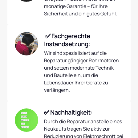
monatige Garantie – für Ihre 
Sicherheit und ein gutes Gefühl.
 ✅ Fachgerechte 
Instandsetzung:
Wir sind spezialisiert auf die 
Reparatur gängiger Rohrmotoren 
und setzen modernste Technik 
und Bauteile ein, um die 
Lebensdauer Ihrer Geräte zu 
verlängern.
✅ Nachhaltigkeit:
Durch die Reparatur anstelle eines 
Neukaufs tragen Sie aktiv zur 
Reduzierung von Elektroschrott bei 