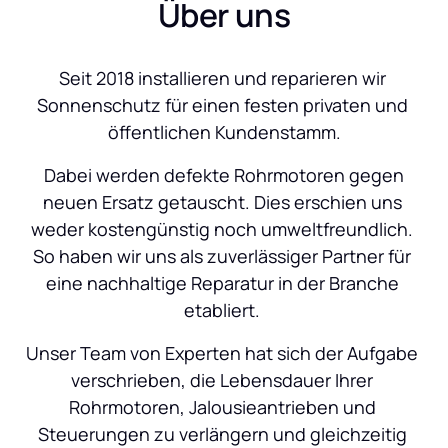
Über uns
Seit 2018 installieren und reparieren wir 
Sonnenschutz für einen festen privaten und 
öffentlichen Kundenstamm.
 Dabei werden defekte Rohrmotoren gegen 
neuen Ersatz getauscht. Dies erschien uns 
weder kostengünstig noch umweltfreundlich. 
So haben wir uns als zuverlässiger Partner für 
eine nachhaltige Reparatur in der Branche 
etabliert. 
Unser Team von Experten hat sich der Aufgabe 
verschrieben, die Lebensdauer Ihrer 
Rohrmotoren, Jalousieantrieben und 
Steuerungen zu verlängern und gleichzeitig 