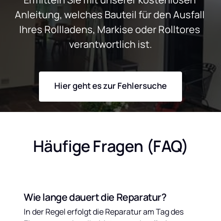
Anleitung, welches Bauteil für den Ausfall 
Ihres Rollladens, Markise oder Rolltores 
verantwortlich ist.
Hier geht es zur Fehlersuche
Häufige Fragen (FAQ)
Wie lange dauert die Reparatur?
In der Regel erfolgt die Reparatur am Tag des 