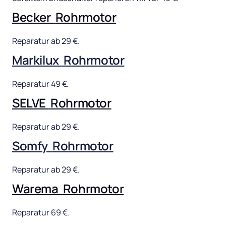
Becker 
Rohrmotor
Reparatur 
ab 
29 
€.
Markilux 
Rohrmotor
Reparatur 
49 
€.
SELVE 
Rohrmotor
Reparatur 
ab 
29 
€.
Somfy 
Rohrmotor
Reparatur 
ab 
29 
€.
Warema 
Rohrmotor
Reparatur 
69 
€.