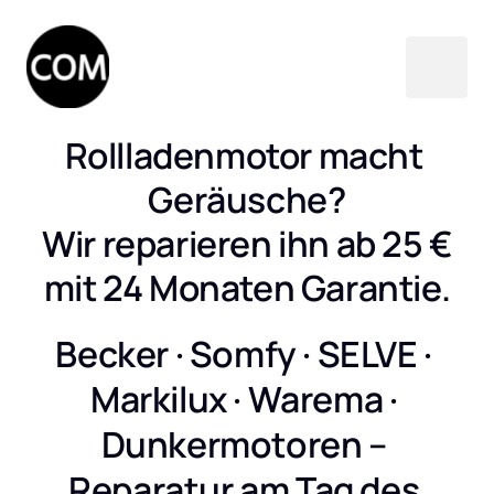
Rollladenmotor macht 
Geräusche?

Wir reparieren ihn ab 25 €

mit 24 Monaten Garantie.
Becker · Somfy · SELVE · 
Markilux · Warema · 
Dunkermotoren – 
Reparatur am Tag des 