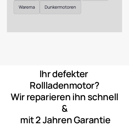
Warema
Dunkermotoren
Ihr 
defekter 
Rollladenmotor?
Wir 
reparieren 
ihn 
schnell 
&
mit 
2 
Jahren 
Garantie