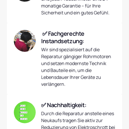
monatige Garantie – für Ihre 
Sicherheit und ein gutes Gefühl.
 ✅ Fachgerechte 
Instandsetzung:
Wir sind spezialisiert auf die 
Reparatur gängiger Rohrmotoren 
und setzen modernste Technik 
und Bauteile ein, um die 
Lebensdauer Ihrer Geräte zu 
verlängern.
✅ Nachhaltigkeit:
Durch die Reparatur anstelle eines 
Neukaufs tragen Sie aktiv zur 
Reduzierung von Elektroschrott bei 