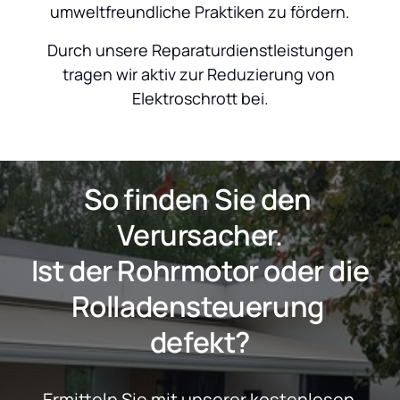
umweltfreundliche Praktiken zu fördern.
 Durch unsere Reparaturdienstleistungen 
tragen wir aktiv zur Reduzierung von 
Elektroschrott bei.
So finden Sie den 
Verursacher.
 Ist der Rohrmotor oder die 
Rolladensteuerung 
defekt?
Ermitteln Sie mit unserer kostenlosen 