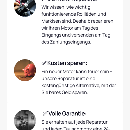
Wir wissen, wie wichtig 
funktionierende Rollläden und 
Markisen sind. Deshalb reparieren 
wir Ihren Motor am Tag des 
Eingangs und versenden am Tag 
des Zahlungseingangs.
✅ Kosten sparen:
Ein neuer Motor kann teuer sein – 
unsere Reparatur ist eine 
kostengünstige Alternative, mit der 
Sie bares Geld sparen.
 ✅ Volle Garantie:
Sie erhalten auf jede Reparatur 
und jeden Tauschmotor eine 24-