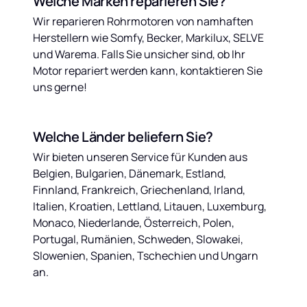
Welche Marken reparieren Sie?
Wir reparieren Rohrmotoren von namhaften 
Herstellern wie Somfy, Becker, Markilux, SELVE 
und Warema. Falls Sie unsicher sind, ob Ihr 
Motor repariert werden kann, kontaktieren Sie 
uns gerne!
Welche Länder beliefern Sie?
Wir bieten unseren Service für Kunden aus 
Belgien, Bulgarien, Dänemark, Estland, 
Finnland, Frankreich, Griechenland, Irland, 
Italien, Kroatien, Lettland, Litauen, Luxemburg, 
Monaco, Niederlande, Österreich, Polen, 
Portugal, Rumänien, Schweden, Slowakei, 
Slowenien, Spanien, Tschechien und Ungarn 
an.