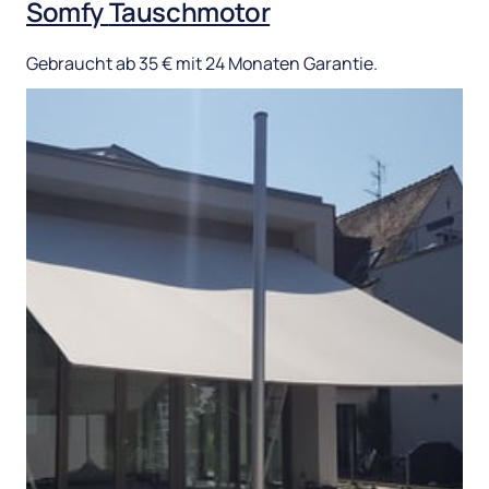
Somfy 
Tauschmotor
Gebraucht 
ab 
35 
€ 
mit 
24 
Monaten 
Garantie.