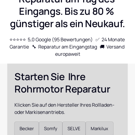
Eingangs. Bis zu 80 % 
günstiger als ein Neukauf.
⭐⭐⭐⭐⭐  5,0 Google (95 Bewertungen)   ✅  24 Monate 
Garantie   🔧  Reparatur am Eingangstag   🚚  Versand 
europaweit
Starten Sie  Ihre 
Rohrmotor Reparatur
Klicken Sie auf den Hersteller Ihres Rollladen- 
oder Markisenantriebs.
Auswählen
Becker
Somfy
SELVE
Markilux