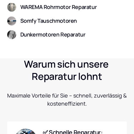
WAREMA Rohrmotor Reparatur
Somfy Tauschmotoren
Dunkermotoren Reparatur
Warum sich unsere 
Reparatur lohnt
Maximale Vorteile für Sie – schnell, zuverlässig & 
kosteneffizient.
✅ Schnelle Reparatur: