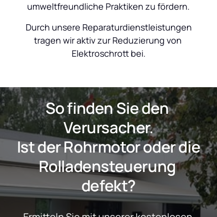
umweltfreundliche Praktiken zu fördern.
 Durch unsere Reparaturdienstleistungen 
tragen wir aktiv zur Reduzierung von 
Elektroschrott bei.
So finden Sie den 
Verursacher.
 Ist der Rohrmotor oder die 
Rolladensteuerung 
defekt?
Ermitteln Sie mit unserer kostenlosen 