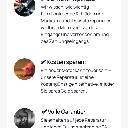
Wir wissen, wie wichtig 
funktionierende Rollläden und 
Markisen sind. Deshalb reparieren 
wir Ihren Motor am Tag des 
Eingangs und versenden am Tag 
des Zahlungseingangs.
✅ Kosten sparen:
Ein neuer Motor kann teuer sein – 
unsere Reparatur ist eine 
kostengünstige Alternative, mit der 
Sie bares Geld sparen.
 ✅ Volle Garantie:
Sie erhalten auf jede Reparatur 
und jeden Tauschmotor eine 24-