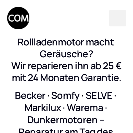
Rollladenmotor macht 
Geräusche?

Wir reparieren ihn ab 25 €

mit 24 Monaten Garantie.
Becker · Somfy · SELVE · 
Markilux · Warema · 
Dunkermotoren – 
Reparatur am Tag des 