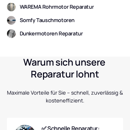
WAREMA Rohrmotor Reparatur
Somfy Tauschmotoren
Dunkermotoren Reparatur
Warum sich unsere 
Reparatur lohnt
Maximale Vorteile für Sie – schnell, zuverlässig & 
kosteneffizient.
✅ Schnelle Reparatur: