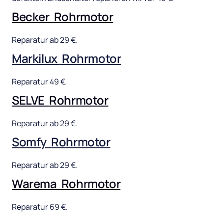
Becker 
Rohrmotor
Reparatur 
ab 
29 
€.
Markilux 
Rohrmotor
Reparatur 
49 
€.
SELVE 
Rohrmotor
Reparatur 
ab 
29 
€.
Somfy 
Rohrmotor
Reparatur 
ab 
29 
€.
Warema 
Rohrmotor
Reparatur 
69 
€.