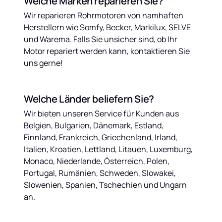
Welche Marken reparieren Sie?
Wir reparieren Rohrmotoren von namhaften 
Herstellern wie Somfy, Becker, Markilux, SELVE 
und Warema. Falls Sie unsicher sind, ob Ihr 
Motor repariert werden kann, kontaktieren Sie 
uns gerne!
Welche Länder beliefern Sie?
Wir bieten unseren Service für Kunden aus 
Belgien, Bulgarien, Dänemark, Estland, 
Finnland, Frankreich, Griechenland, Irland, 
Italien, Kroatien, Lettland, Litauen, Luxemburg, 
Monaco, Niederlande, Österreich, Polen, 
Portugal, Rumänien, Schweden, Slowakei, 
Slowenien, Spanien, Tschechien und Ungarn 
an.