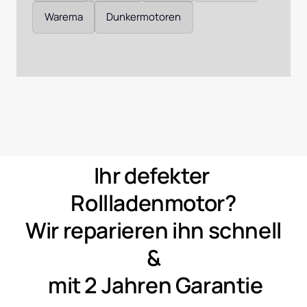
Warema
Dunkermotoren
Ihr 
defekter 
Rollladenmotor?
Wir 
reparieren 
ihn 
schnell 
&
mit 
2 
Jahren 
Garantie