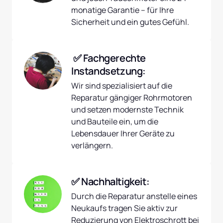
monatige Garantie – für Ihre 
Sicherheit und ein gutes Gefühl.
 ✅ Fachgerechte 
Instandsetzung:
Wir sind spezialisiert auf die 
Reparatur gängiger Rohrmotoren 
und setzen modernste Technik 
und Bauteile ein, um die 
Lebensdauer Ihrer Geräte zu 
verlängern.
✅ Nachhaltigkeit:
Durch die Reparatur anstelle eines 
Neukaufs tragen Sie aktiv zur 
Reduzierung von Elektroschrott bei 