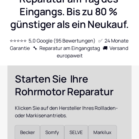
Eingangs. Bis zu 80 % 
günstiger als ein Neukauf.
⭐⭐⭐⭐⭐  5,0 Google (95 Bewertungen)   ✅  24 Monate 
Garantie   🔧  Reparatur am Eingangstag   🚚  Versand 
europaweit
Starten Sie  Ihre 
Rohrmotor Reparatur
Klicken Sie auf den Hersteller Ihres Rollladen- 
oder Markisenantriebs.
Auswählen
Becker
Somfy
SELVE
Markilux