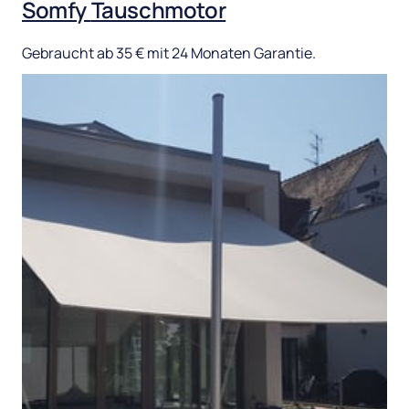
Somfy 
Tauschmotor
Gebraucht 
ab 
35 
€ 
mit 
24 
Monaten 
Garantie.