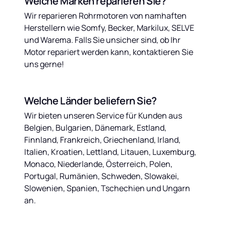
Welche Marken reparieren Sie?
Wir reparieren Rohrmotoren von namhaften 
Herstellern wie Somfy, Becker, Markilux, SELVE 
und Warema. Falls Sie unsicher sind, ob Ihr 
Motor repariert werden kann, kontaktieren Sie 
uns gerne!
Welche Länder beliefern Sie?
Wir bieten unseren Service für Kunden aus 
Belgien, Bulgarien, Dänemark, Estland, 
Finnland, Frankreich, Griechenland, Irland, 
Italien, Kroatien, Lettland, Litauen, Luxemburg, 
Monaco, Niederlande, Österreich, Polen, 
Portugal, Rumänien, Schweden, Slowakei, 
Slowenien, Spanien, Tschechien und Ungarn 
an.