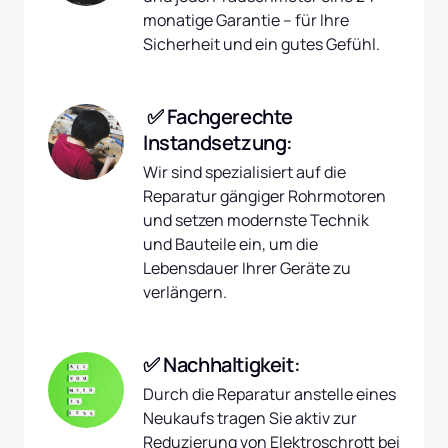
monatige Garantie – für Ihre 
Sicherheit und ein gutes Gefühl.
 ✅ Fachgerechte 
Instandsetzung:
Wir sind spezialisiert auf die 
Reparatur gängiger Rohrmotoren 
und setzen modernste Technik 
und Bauteile ein, um die 
Lebensdauer Ihrer Geräte zu 
verlängern.
✅ Nachhaltigkeit:
Durch die Reparatur anstelle eines 
Neukaufs tragen Sie aktiv zur 
Reduzierung von Elektroschrott bei 