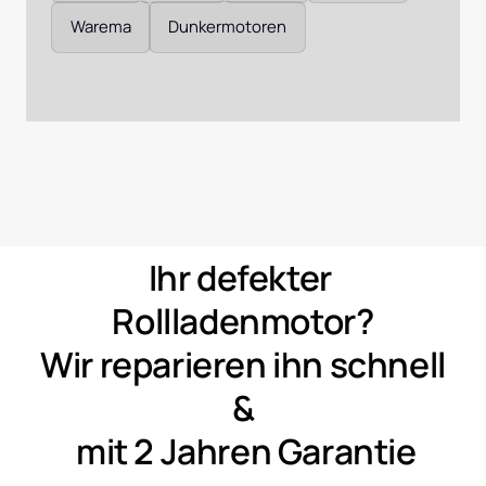
Warema
Dunkermotoren
Ihr 
defekter 
Rollladenmotor?
Wir 
reparieren 
ihn 
schnell 
&
mit 
2 
Jahren 
Garantie