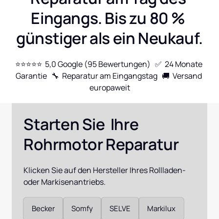
Eingangs. Bis zu 80 % 
günstiger als ein Neukauf.
⭐⭐⭐⭐⭐  5,0 Google (95 Bewertungen)   ✅  24 Monate 
Garantie   🔧  Reparatur am Eingangstag   🚚  Versand 
europaweit
Starten Sie  Ihre 
Rohrmotor Reparatur
Klicken Sie auf den Hersteller Ihres Rollladen- 
oder Markisenantriebs.
Auswählen
Becker
Somfy
SELVE
Markilux