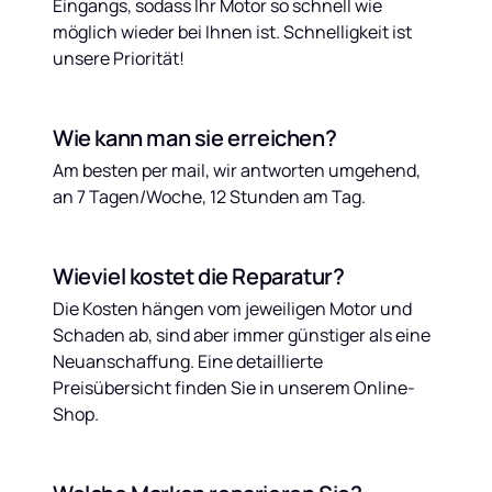
Eingangs, sodass Ihr Motor so schnell wie 
möglich wieder bei Ihnen ist. Schnelligkeit ist 
unsere Priorität!
Wie kann man sie erreichen?
Am besten per mail, wir antworten umgehend, 
an 7 Tagen/Woche, 12 Stunden am Tag.
Wieviel kostet die Reparatur?
Die Kosten hängen vom jeweiligen Motor und 
Schaden ab, sind aber immer günstiger als eine 
Neuanschaffung. Eine detaillierte 
Preisübersicht finden Sie in unserem Online-
Shop.