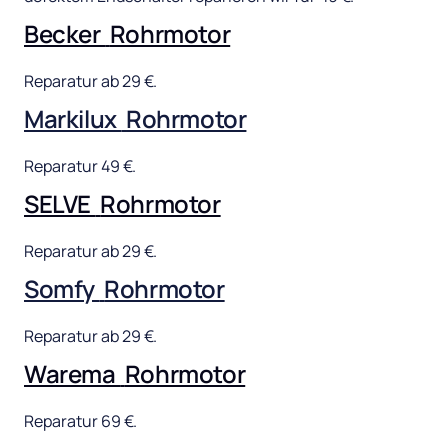
Becker 
Rohrmotor
Reparatur 
ab 
29 
€.
Markilux 
Rohrmotor
Reparatur 
49 
€.
SELVE 
Rohrmotor
Reparatur 
ab 
29 
€.
Somfy 
Rohrmotor
Reparatur 
ab 
29 
€.
Warema 
Rohrmotor
Reparatur 
69 
€.