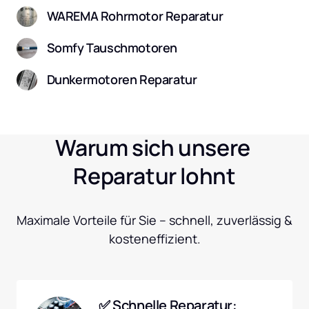
WAREMA Rohrmotor Reparatur
Somfy Tauschmotoren
Dunkermotoren Reparatur
Warum sich unsere 
Reparatur lohnt
Maximale Vorteile für Sie – schnell, zuverlässig & 
kosteneffizient.
✅ Schnelle Reparatur: