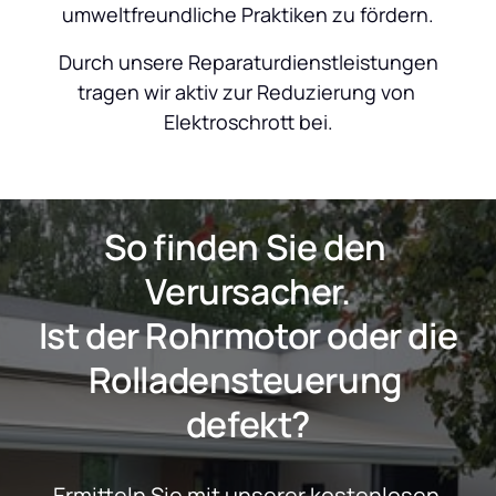
umweltfreundliche Praktiken zu fördern.
 Durch unsere Reparaturdienstleistungen 
tragen wir aktiv zur Reduzierung von 
Elektroschrott bei.
So finden Sie den 
Verursacher.
 Ist der Rohrmotor oder die 
Rolladensteuerung 
defekt?
Ermitteln Sie mit unserer kostenlosen 