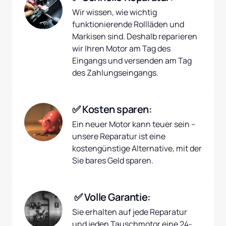
Wir wissen, wie wichtig 
funktionierende Rollläden und 
Markisen sind. Deshalb reparieren 
wir Ihren Motor am Tag des 
Eingangs und versenden am Tag 
des Zahlungseingangs.
✅ Kosten sparen:
Ein neuer Motor kann teuer sein – 
unsere Reparatur ist eine 
kostengünstige Alternative, mit der 
Sie bares Geld sparen.
 ✅ Volle Garantie:
Sie erhalten auf jede Reparatur 
und jeden Tauschmotor eine 24-