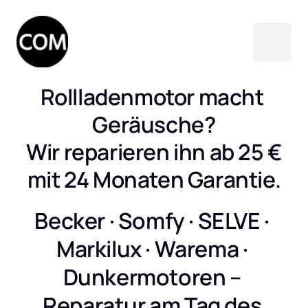
Rollladenmotor macht 
Geräusche?

Wir reparieren ihn ab 25 €

mit 24 Monaten Garantie.
Becker · Somfy · SELVE · 
Markilux · Warema · 
Dunkermotoren – 
Reparatur am Tag des 