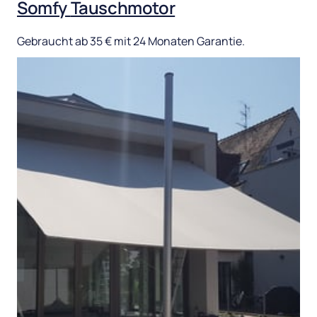
Somfy 
Tauschmotor
Gebraucht 
ab 
35 
€ 
mit 
24 
Monaten 
Garantie.