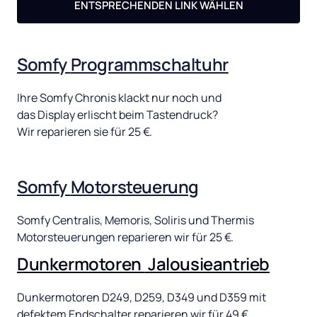
ENTSPRECHENDEN LINK WÄHLEN
Somfy 
Programmschaltuhr
Ihre 
Somfy 
Chronis 
klackt 
nur 
noch 
und 
das 
Display 
erlischt 
beim 
Tastendruck? 
Wir 
reparieren 
sie 
für 
25 
€. 
Somfy 
Motorsteuerung
Somfy 
Centralis, 
Memoris, 
Soliris 
und 
Thermis 
Motorsteuerungen 
reparieren 
wir 
für 
25 
€.
Dunkermotoren 
Jalousieantrieb
Dunkermotoren 
D249, 
D259, 
D349 
und 
D359 
mit 
defektem 
Endschalter 
reparieren 
wir 
für 
49 
€.