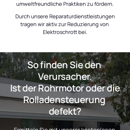
umweltfreundliche Praktiken zu fördern.
 Durch unsere Reparaturdienstleistungen 
tragen wir aktiv zur Reduzierung von 
Elektroschrott bei.
So finden Sie den 
Verursacher.
 Ist der Rohrmotor oder die 
Rolladensteuerung 
defekt?
Ermitteln Sie mit unserer kostenlosen 