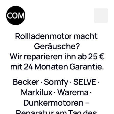
Rollladenmotor macht 
Geräusche?

Wir reparieren ihn ab 25 €

mit 24 Monaten Garantie.
Becker · Somfy · SELVE · 
Markilux · Warema · 
Dunkermotoren – 
Reparatur am Tag des 