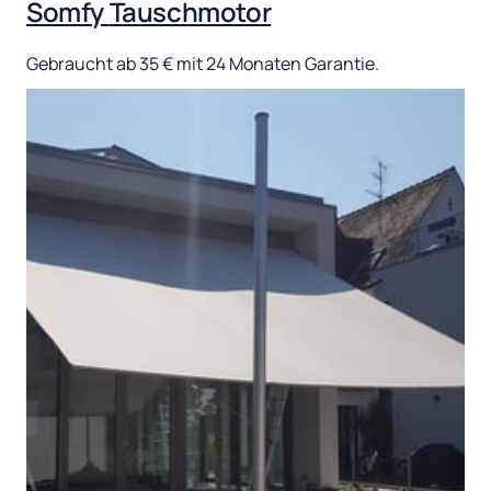
Somfy 
Tauschmotor
Gebraucht 
ab 
35 
€ 
mit 
24 
Monaten 
Garantie.