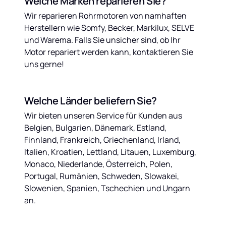
Welche Marken reparieren Sie?
Wir reparieren Rohrmotoren von namhaften 
Herstellern wie Somfy, Becker, Markilux, SELVE 
und Warema. Falls Sie unsicher sind, ob Ihr 
Motor repariert werden kann, kontaktieren Sie 
uns gerne!
Welche Länder beliefern Sie?
Wir bieten unseren Service für Kunden aus 
Belgien, Bulgarien, Dänemark, Estland, 
Finnland, Frankreich, Griechenland, Irland, 
Italien, Kroatien, Lettland, Litauen, Luxemburg, 
Monaco, Niederlande, Österreich, Polen, 
Portugal, Rumänien, Schweden, Slowakei, 
Slowenien, Spanien, Tschechien und Ungarn 
an.