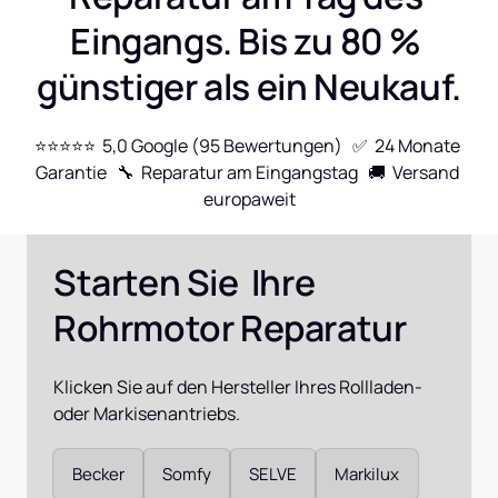
Eingangs. Bis zu 80 % 
günstiger als ein Neukauf.
⭐⭐⭐⭐⭐  5,0 Google (95 Bewertungen)   ✅  24 Monate 
Garantie   🔧  Reparatur am Eingangstag   🚚  Versand 
europaweit
Starten Sie  Ihre 
Rohrmotor Reparatur
Klicken Sie auf den Hersteller Ihres Rollladen- 
oder Markisenantriebs.
Auswählen
Becker
Somfy
SELVE
Markilux