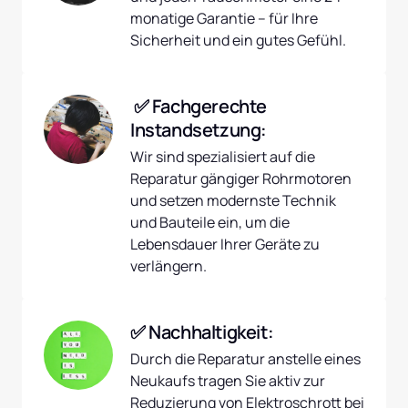
monatige Garantie – für Ihre 
Sicherheit und ein gutes Gefühl.
 ✅ Fachgerechte 
Instandsetzung:
Wir sind spezialisiert auf die 
Reparatur gängiger Rohrmotoren 
und setzen modernste Technik 
und Bauteile ein, um die 
Lebensdauer Ihrer Geräte zu 
verlängern.
✅ Nachhaltigkeit:
Durch die Reparatur anstelle eines 
Neukaufs tragen Sie aktiv zur 
Reduzierung von Elektroschrott bei 