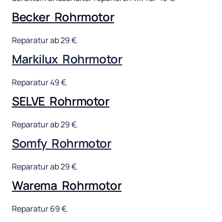
Becker 
Rohrmotor
Reparatur 
ab 
29 
€.
Markilux 
Rohrmotor
Reparatur 
49 
€.
SELVE 
Rohrmotor
Reparatur 
ab 
29 
€.
Somfy 
Rohrmotor
Reparatur 
ab 
29 
€.
Warema 
Rohrmotor
Reparatur 
69 
€.