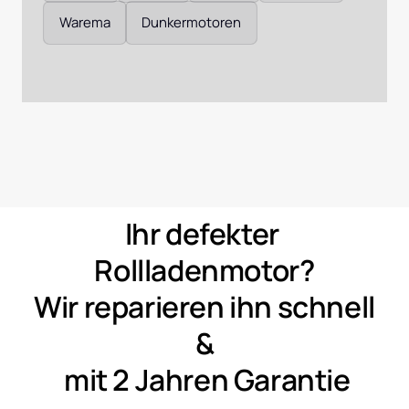
Warema
Dunkermotoren
Ihr 
defekter 
Rollladenmotor?
Wir 
reparieren 
ihn 
schnell 
&
mit 
2 
Jahren 
Garantie