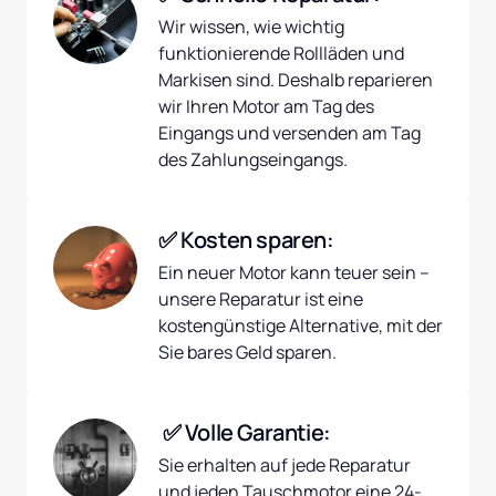
Wir wissen, wie wichtig 
funktionierende Rollläden und 
Markisen sind. Deshalb reparieren 
wir Ihren Motor am Tag des 
Eingangs und versenden am Tag 
des Zahlungseingangs.
✅ Kosten sparen:
Ein neuer Motor kann teuer sein – 
unsere Reparatur ist eine 
kostengünstige Alternative, mit der 
Sie bares Geld sparen.
 ✅ Volle Garantie:
Sie erhalten auf jede Reparatur 
und jeden Tauschmotor eine 24-