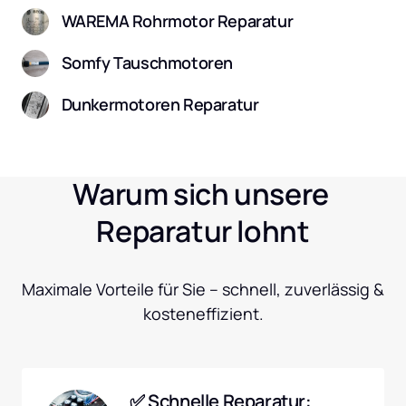
WAREMA Rohrmotor Reparatur
Somfy Tauschmotoren
Dunkermotoren Reparatur
Warum sich unsere 
Reparatur lohnt
Maximale Vorteile für Sie – schnell, zuverlässig & 
kosteneffizient.
✅ Schnelle Reparatur: