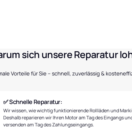
rum sich unsere Reparatur lo
ale Vorteile für Sie – schnell, zuverlässig & kosteneffi
✅ Schnelle Reparatur:
Wir wissen, wie wichtig funktionierende Rollläden und Markis
Deshalb reparieren wir Ihren Motor am Tag des Eingangs und
versenden am Tag des Zahlungseingangs.