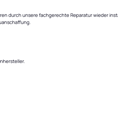
toren durch unsere fachgerechte Reparatur wieder inst
euanschaffung.
nhersteller.