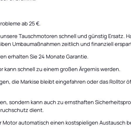
Probleme ab 25 €.
n unsere Tauschmotoren schnell und günstig Ersatz. H
eiben Umbaumaßnahmen zeitlich und finanziell erspar
n erhalten Sie 24 Monate Garantie.
or kann schnell zu einem großen Ärgernis werden. 
en, die Markise bleibt eingefahren oder das Rolltor öf
en, sondern kann auch zu ernsthaften Sicherheitspro
ruchschutz dient. 
r Motor automatisch einen kostspieligen Austausch b