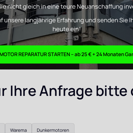
Sie nicht gleich in eine teure Neuanschaffung in
uf unsere langjährige Erfahrung und senden Sie I
heute ein!
ROHRMOTOR REPARATUR S
 Ihre Anfrage bitte 
Warema
Dunkermotoren