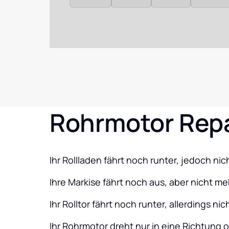
Rohrmotor Rep
Ihr Rollladen fährt noch runter, jedoch ni
Ihre Markise fährt noch aus, aber nicht me
Ihr Rolltor fährt noch runter, allerdings ni
Ihr Rohrmotor dreht nur in eine Richtung 