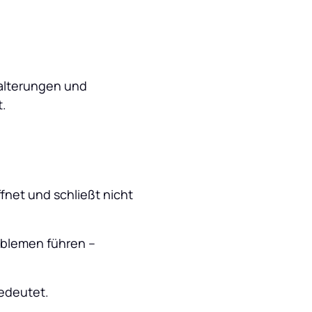
alterungen und 
t.
fnet und schließt nicht 
blemen führen – 
edeutet. 