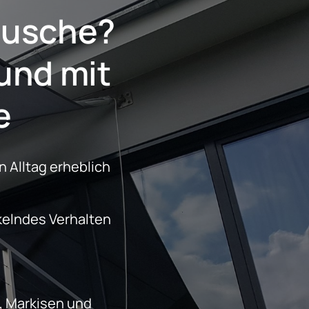
äusche?
e
 Alltag erheblich 
 
 Markisen und 