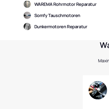
WAREMA Rohrmotor Reparatur
Somfy Tauschmotoren
Dunkermotoren Reparatur
Wa
Maxim