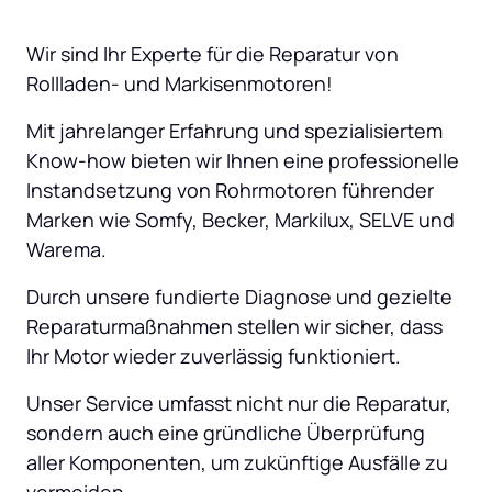
Wir sind Ihr Experte für die Reparatur von 
Rollladen- und Markisenmotoren! 
Mit jahrelanger Erfahrung und spezialisiertem 
Know-how bieten wir Ihnen eine professionelle 
Instandsetzung von Rohrmotoren führender 
Marken wie Somfy, Becker, Markilux, SELVE und 
Warema. 
Durch unsere fundierte Diagnose und gezielte 
Reparaturmaßnahmen stellen wir sicher, dass 
Ihr Motor wieder zuverlässig funktioniert. 
Unser Service umfasst nicht nur die Reparatur, 
sondern auch eine gründliche Überprüfung 
aller Komponenten, um zukünftige Ausfälle zu 