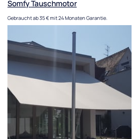
Somfy 
Tauschmotor
Gebraucht 
ab 
35 
€ 
mit 
24 
Monaten 
Garantie.