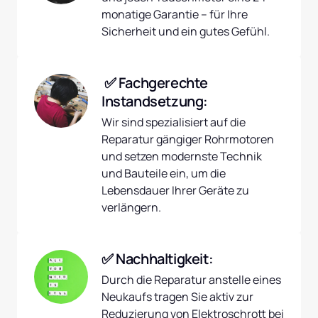
monatige Garantie – für Ihre 
Sicherheit und ein gutes Gefühl.
 ✅ Fachgerechte 
Instandsetzung:
Wir sind spezialisiert auf die 
Reparatur gängiger Rohrmotoren 
und setzen modernste Technik 
und Bauteile ein, um die 
Lebensdauer Ihrer Geräte zu 
verlängern.
✅ Nachhaltigkeit:
Durch die Reparatur anstelle eines 
Neukaufs tragen Sie aktiv zur 
Reduzierung von Elektroschrott bei 