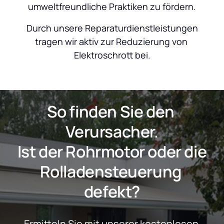
umweltfreundliche Praktiken zu fördern.
 Durch unsere Reparaturdienstleistungen 
tragen wir aktiv zur Reduzierung von 
Elektroschrott bei.
So finden Sie den 
Verursacher.
 Ist der Rohrmotor oder die 
Rolladensteuerung 
defekt?
Ermitteln Sie mit unserer kostenlosen 