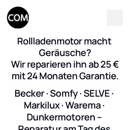
Rollladenmotor macht 
Geräusche?

Wir reparieren ihn ab 25 €

mit 24 Monaten Garantie.
Becker · Somfy · SELVE · 
Markilux · Warema · 
Dunkermotoren – 
Reparatur am Tag des 