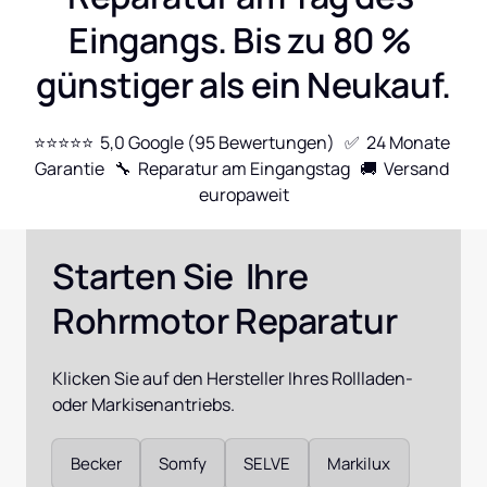
Eingangs. Bis zu 80 % 
günstiger als ein Neukauf.
⭐⭐⭐⭐⭐  5,0 Google (95 Bewertungen)   ✅  24 Monate 
Garantie   🔧  Reparatur am Eingangstag   🚚  Versand 
europaweit
Starten Sie  Ihre 
Rohrmotor Reparatur
Klicken Sie auf den Hersteller Ihres Rollladen- 
oder Markisenantriebs.
Auswählen
Becker
Somfy
SELVE
Markilux