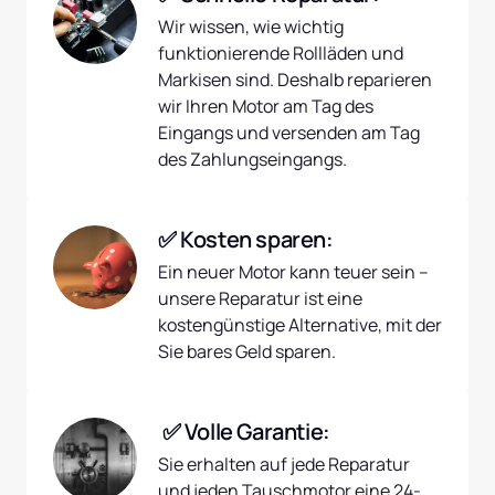
Wir wissen, wie wichtig 
funktionierende Rollläden und 
Markisen sind. Deshalb reparieren 
wir Ihren Motor am Tag des 
Eingangs und versenden am Tag 
des Zahlungseingangs.
✅ Kosten sparen:
Ein neuer Motor kann teuer sein – 
unsere Reparatur ist eine 
kostengünstige Alternative, mit der 
Sie bares Geld sparen.
 ✅ Volle Garantie:
Sie erhalten auf jede Reparatur 
und jeden Tauschmotor eine 24-