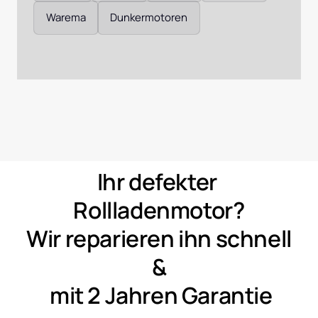
Warema
Dunkermotoren
Ihr 
defekter 
Rollladenmotor?
Wir 
reparieren 
ihn 
schnell 
&
mit 
2 
Jahren 
Garantie