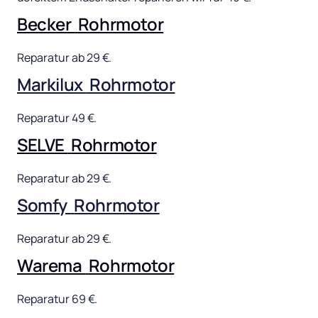
Becker 
Rohrmotor
Reparatur 
ab 
29 
€.
Markilux 
Rohrmotor
Reparatur 
49 
€.
SELVE 
Rohrmotor
Reparatur 
ab 
29 
€.
Somfy 
Rohrmotor
Reparatur 
ab 
29 
€.
Warema 
Rohrmotor
Reparatur 
69 
€.