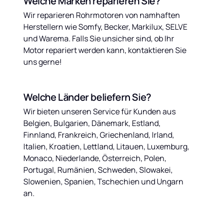
Welche Marken reparieren Sie?
Wir reparieren Rohrmotoren von namhaften 
Herstellern wie Somfy, Becker, Markilux, SELVE 
und Warema. Falls Sie unsicher sind, ob Ihr 
Motor repariert werden kann, kontaktieren Sie 
uns gerne!
Welche Länder beliefern Sie?
Wir bieten unseren Service für Kunden aus 
Belgien, Bulgarien, Dänemark, Estland, 
Finnland, Frankreich, Griechenland, Irland, 
Italien, Kroatien, Lettland, Litauen, Luxemburg, 
Monaco, Niederlande, Österreich, Polen, 
Portugal, Rumänien, Schweden, Slowakei, 
Slowenien, Spanien, Tschechien und Ungarn 
an.