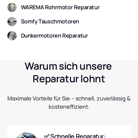
WAREMA Rohrmotor Reparatur
Somfy Tauschmotoren
Dunkermotoren Reparatur
Warum sich unsere 
Reparatur lohnt
Maximale Vorteile für Sie – schnell, zuverlässig & 
kosteneffizient.
✅ Schnelle Reparatur: