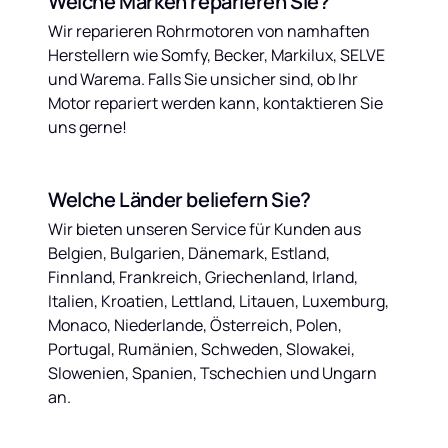
Welche Marken reparieren Sie?
Wir reparieren Rohrmotoren von namhaften 
Herstellern wie Somfy, Becker, Markilux, SELVE 
und Warema. Falls Sie unsicher sind, ob Ihr 
Motor repariert werden kann, kontaktieren Sie 
uns gerne!
Welche Länder beliefern Sie?
Wir bieten unseren Service für Kunden aus 
Belgien, Bulgarien, Dänemark, Estland, 
Finnland, Frankreich, Griechenland, Irland, 
Italien, Kroatien, Lettland, Litauen, Luxemburg, 
Monaco, Niederlande, Österreich, Polen, 
Portugal, Rumänien, Schweden, Slowakei, 
Slowenien, Spanien, Tschechien und Ungarn 
an.