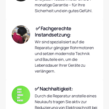
monatige Garantie – für Ihre 
Sicherheit und ein gutes Gefühl.
 ✅ Fachgerechte 
Instandsetzung:
Wir sind spezialisiert auf die 
Reparatur gängiger Rohrmotoren 
und setzen modernste Technik 
und Bauteile ein, um die 
Lebensdauer Ihrer Geräte zu 
verlängern.
✅ Nachhaltigkeit:
Durch die Reparatur anstelle eines 
Neukaufs tragen Sie aktiv zur 
Reduzierung von Elektroschrott bei 