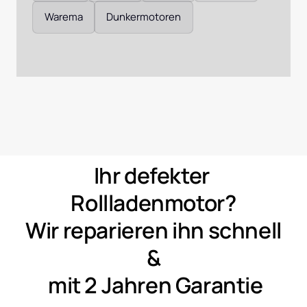
Warema
Dunkermotoren
Ihr 
defekter 
Rollladenmotor?
Wir 
reparieren 
ihn 
schnell 
&
mit 
2 
Jahren 
Garantie