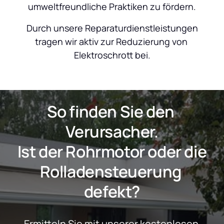
umweltfreundliche Praktiken zu fördern.
 Durch unsere Reparaturdienstleistungen 
tragen wir aktiv zur Reduzierung von 
Elektroschrott bei.
So finden Sie den 
Verursacher.
 Ist der Rohrmotor oder die 
Rolladensteuerung 
defekt?
Ermitteln Sie mit unserer kostenlosen 