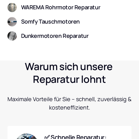
WAREMA Rohrmotor Reparatur
Somfy Tauschmotoren
Dunkermotoren Reparatur
Warum sich unsere 
Reparatur lohnt
Maximale Vorteile für Sie – schnell, zuverlässig & 
kosteneffizient.
✅ Schnelle Reparatur: