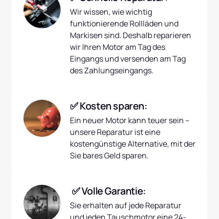
Wir wissen, wie wichtig 
funktionierende Rollläden und 
Markisen sind. Deshalb reparieren 
wir Ihren Motor am Tag des 
Eingangs und versenden am Tag 
des Zahlungseingangs.
✅ Kosten sparen:
Ein neuer Motor kann teuer sein – 
unsere Reparatur ist eine 
kostengünstige Alternative, mit der 
Sie bares Geld sparen.
 ✅ Volle Garantie:
Sie erhalten auf jede Reparatur 
und jeden Tauschmotor eine 24-