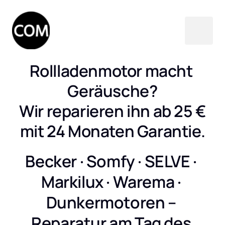
Rollladenmotor macht 
Geräusche?

Wir reparieren ihn ab 25 €

mit 24 Monaten Garantie.
Becker · Somfy · SELVE · 
Markilux · Warema · 
Dunkermotoren – 
Reparatur am Tag des 