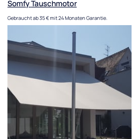
Somfy 
Tauschmotor
Gebraucht 
ab 
35 
€ 
mit 
24 
Monaten 
Garantie.