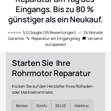
Eingangs. Bis zu 80 % 
günstiger als ein Neukauf.
⭐⭐⭐⭐⭐  5,0 Google (95 Bewertungen)   ✅  24 Monate 
Garantie   🔧  Reparatur am Eingangstag   🚚  Versand 
europaweit
Starten Sie  Ihre 
Rohrmotor Reparatur
Klicken Sie auf den Hersteller Ihres Rollladen- 
oder Markisenantriebs.
Auswählen
Becker
Somfy
SELVE
Markilux