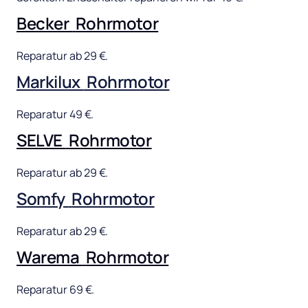
Becker 
Rohrmotor
Reparatur 
ab 
29 
€.
Markilux 
Rohrmotor
Reparatur 
49 
€.
SELVE 
Rohrmotor
Reparatur 
ab 
29 
€.
Somfy 
Rohrmotor
Reparatur 
ab 
29 
€.
Warema 
Rohrmotor
Reparatur 
69 
€.