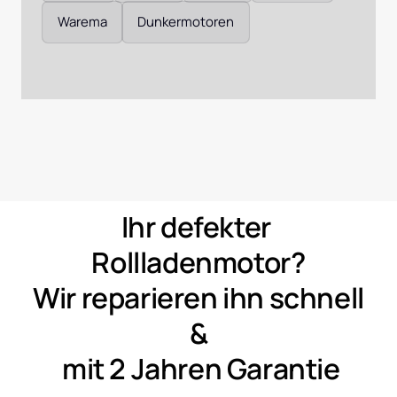
Warema
Dunkermotoren
Ihr 
defekter 
Rollladenmotor?
Wir 
reparieren 
ihn 
schnell 
&
mit 
2 
Jahren 
Garantie