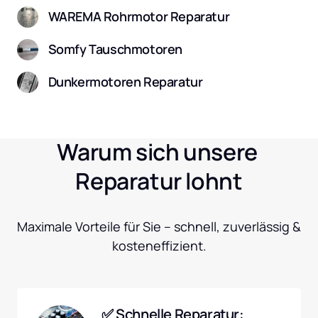
WAREMA Rohrmotor Reparatur
Somfy Tauschmotoren
Dunkermotoren Reparatur
Warum sich unsere 
Reparatur lohnt
Maximale Vorteile für Sie – schnell, zuverlässig & 
kosteneffizient.
✅ Schnelle Reparatur: