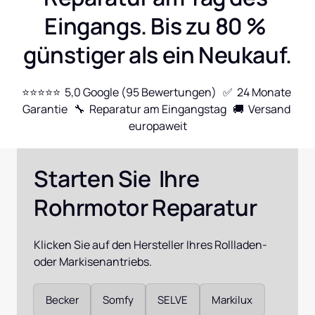
Eingangs. Bis zu 80 % 
günstiger als ein Neukauf.
⭐⭐⭐⭐⭐  5,0 Google (95 Bewertungen)   ✅  24 Monate 
Garantie   🔧  Reparatur am Eingangstag   🚚  Versand 
europaweit
Starten Sie  Ihre 
Rohrmotor Reparatur
Klicken Sie auf den Hersteller Ihres Rollladen- 
oder Markisenantriebs.
Auswählen
Becker
Somfy
SELVE
Markilux