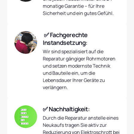
monatige Garantie – für Ihre 
Sicherheit und ein gutes Gefühl.
 ✅ Fachgerechte 
Instandsetzung:
Wir sind spezialisiert auf die 
Reparatur gängiger Rohrmotoren 
und setzen modernste Technik 
und Bauteile ein, um die 
Lebensdauer Ihrer Geräte zu 
verlängern.
✅ Nachhaltigkeit:
Durch die Reparatur anstelle eines 
Neukaufs tragen Sie aktiv zur 
Reduzierung von Elektroschrott bei 