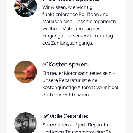
Wir wissen, wie wichtig 
funktionierende Rollläden und 
Markisen sind. Deshalb reparieren 
wir Ihren Motor am Tag des 
Eingangs und versenden am Tag 
des Zahlungseingangs.
✅ Kosten sparen:
Ein neuer Motor kann teuer sein – 
unsere Reparatur ist eine 
kostengünstige Alternative, mit der 
Sie bares Geld sparen.
 ✅ Volle Garantie:
Sie erhalten auf jede Reparatur 
und jeden Tauschmotor eine 24-