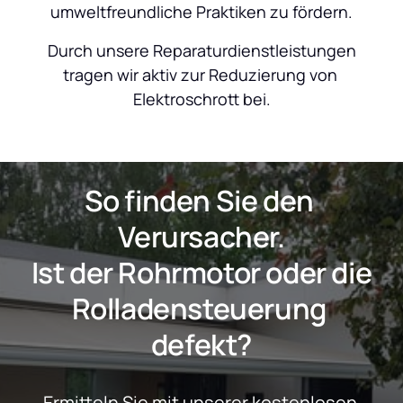
umweltfreundliche Praktiken zu fördern.
 Durch unsere Reparaturdienstleistungen 
tragen wir aktiv zur Reduzierung von 
Elektroschrott bei.
So finden Sie den 
Verursacher.
 Ist der Rohrmotor oder die 
Rolladensteuerung 
defekt?
Ermitteln Sie mit unserer kostenlosen 