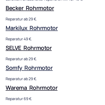
Becker 
Rohrmotor
Reparatur 
ab 
29 
€.
Markilux 
Rohrmotor
Reparatur 
49 
€.
SELVE 
Rohrmotor
Reparatur 
ab 
29 
€.
Somfy 
Rohrmotor
Reparatur 
ab 
29 
€.
Warema 
Rohrmotor
Reparatur 
69 
€.