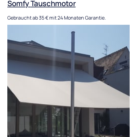
Somfy 
Tauschmotor
Gebraucht 
ab 
35 
€ 
mit 
24 
Monaten 
Garantie.