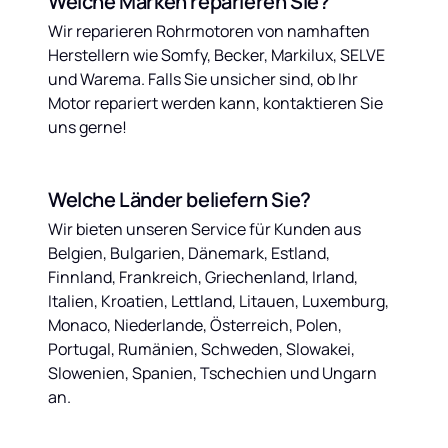
Welche Marken reparieren Sie?
Wir reparieren Rohrmotoren von namhaften 
Herstellern wie Somfy, Becker, Markilux, SELVE 
und Warema. Falls Sie unsicher sind, ob Ihr 
Motor repariert werden kann, kontaktieren Sie 
uns gerne!
Welche Länder beliefern Sie?
Wir bieten unseren Service für Kunden aus 
Belgien, Bulgarien, Dänemark, Estland, 
Finnland, Frankreich, Griechenland, Irland, 
Italien, Kroatien, Lettland, Litauen, Luxemburg, 
Monaco, Niederlande, Österreich, Polen, 
Portugal, Rumänien, Schweden, Slowakei, 
Slowenien, Spanien, Tschechien und Ungarn 
an.