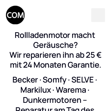
Rollladenmotor macht 
Geräusche?

Wir reparieren ihn ab 25 €

mit 24 Monaten Garantie.
Becker · Somfy · SELVE · 
Markilux · Warema · 
Dunkermotoren – 
Reparatur am Tag des 